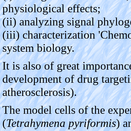
physiological effects;
(ii) analyzing signal phylog
(iii) characterization 'Che
system biology.
It is also of great importanc
development of drug targeti
atherosclerosis).
The model cells of the expe
(
Tetrahymena pyriformis
) 